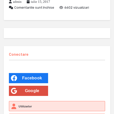
admin
iulie 15, 2017
Comentariile sunt închise
6602 vizualizari
Conectare
Facebook
Google