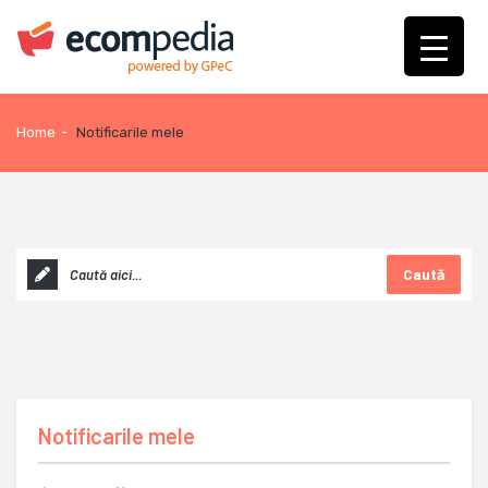
Home
-
Notificarile mele
Caută
Notificarile mele