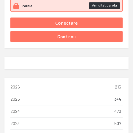
Am uitat parola
2026
215
2025
344
2024
470
2023
507