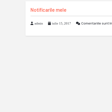
Notificarile mele
admin
iulie 15, 2017
Comentariile sunt î