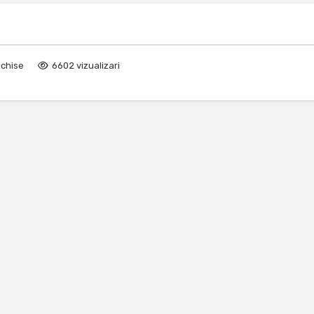
nchise
6602 vizualizari