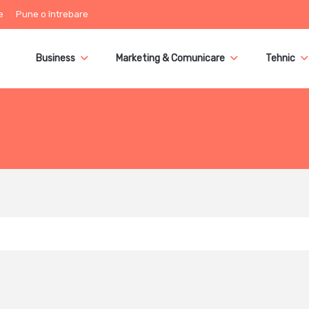
e
Pune o întrebare
Business
Marketing & Comunicare
Tehnic