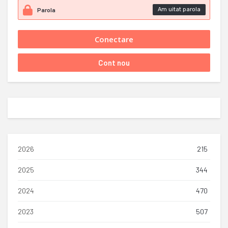
Am uitat parola
2026
215
2025
344
2024
470
2023
507