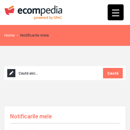
Home
-
Notificarile mele
Caută
Notificarile mele