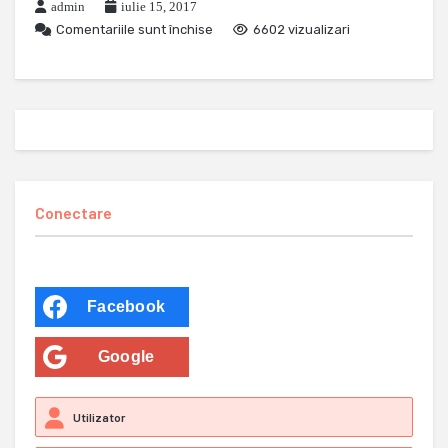
admin
iulie 15, 2017
Comentariile sunt închise
6602 vizualizari
Conectare
Facebook
Google