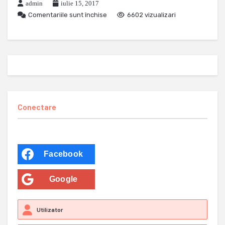
admin
iulie 15, 2017
Comentariile sunt închise
6602 vizualizari
Conectare
Facebook
Google