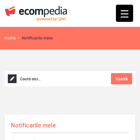
Home
-
Notificarile mele
Caută
Notificarile mele