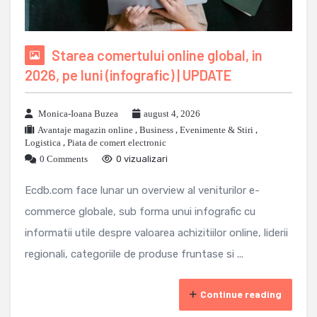
Starea comertului online global, in
2026, pe luni (infografic) | UPDATE
Monica-Ioana Buzea
august 4, 2026
Avantaje magazin online
,
Business
,
Evenimente & Stiri
,
Logistica
,
Piata de comert electronic
0 Comments
0 vizualizari
Ecdb.com face lunar un overview al veniturilor e-
commerce globale, sub forma unui infografic cu
informatii utile despre valoarea achizitiilor online, liderii
regionali, categoriile de produse fruntase si ...
Continue reading