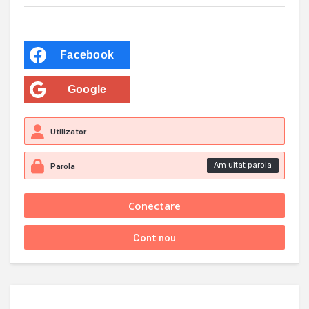
Facebook
Google
Am uitat parola