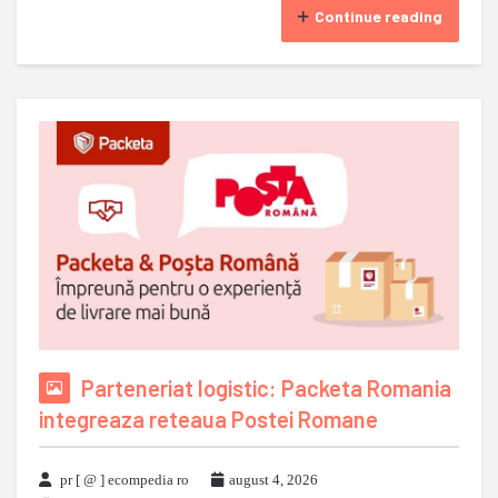
Continue reading
Parteneriat logistic: Packeta Romania
integreaza reteaua Postei Romane
pr [ @ ] ecompedia ro
august 4, 2026