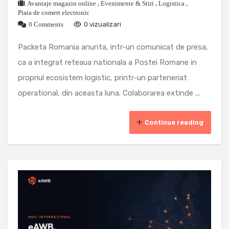
Avantaje magazin online
,
Evenimente & Stiri
,
Logistica
,
Piata de comert electronic
0 Comments
0 vizualizari
Packeta Romania anunta, intr-un comunicat de presa,
ca a integrat reteaua nationala a Postei Romane in
propriul ecosistem logistic, printr-un parteneriat
operational, din aceasta luna. Colaborarea extinde ...
Continue reading