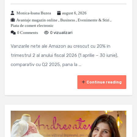
Monica-Ioana Buzea
august 6, 2026
Avantaje magazin online
,
Business
,
Evenimente & Stiri
,
Piata de comert electronic
0 Comments
0 vizualizari
Vanzarile nete ale Amazon au crescut cu 20% in
trimestrul 2 al anului fiscal 2026 (1 aprilie – 30 iunie),
comparativ cu Q2 2025, pana la ...
Continue reading