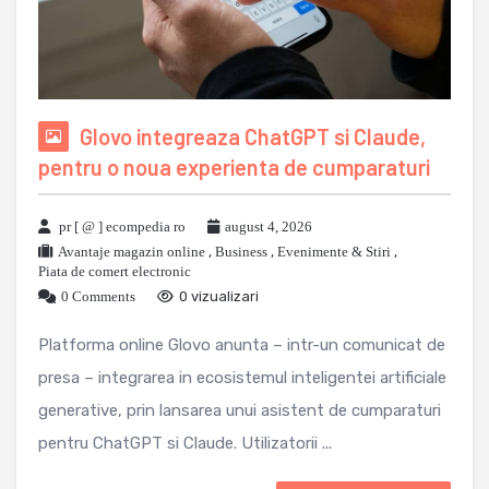
Glovo integreaza ChatGPT si Claude,
pentru o noua experienta de cumparaturi
pr [ @ ] ecompedia ro
august 4, 2026
Avantaje magazin online
,
Business
,
Evenimente & Stiri
,
Piata de comert electronic
0 Comments
0 vizualizari
Platforma online Glovo anunta – intr-un comunicat de
presa – integrarea in ecosistemul inteligentei artificiale
generative, prin lansarea unui asistent de cumparaturi
pentru ChatGPT si Claude. Utilizatorii ...