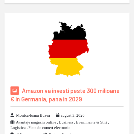
Amazon va investi peste 300 milioane
€ in Germania, pana in 2029
Monica-Ioana Buzea
august 3, 2026
Avantaje magazin online
,
Business
,
Evenimente & Stiri
,
Logistica
,
Piata de comert electronic