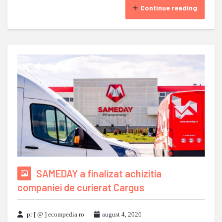
Continue reading
SAMEDAY a finalizat achizitia
companiei de curierat Cargus
pr [ @ ] ecompedia ro
august 4, 2026