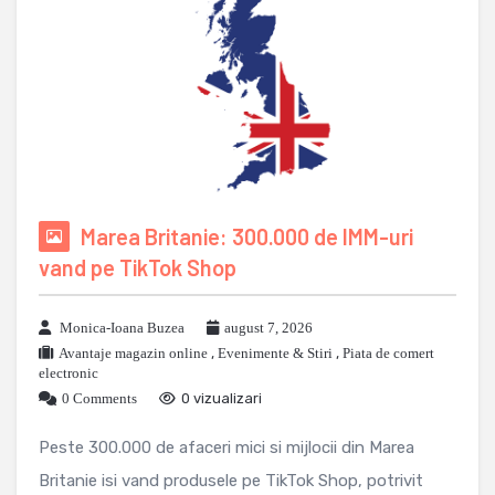
Marea Britanie: 300.000 de IMM-uri
vand pe TikTok Shop
Monica-Ioana Buzea
august 7, 2026
Avantaje magazin online
,
Evenimente & Stiri
,
Piata de comert
electronic
0 Comments
0 vizualizari
Peste 300.000 de afaceri mici si mijlocii din Marea
Britanie isi vand produsele pe TikTok Shop, potrivit