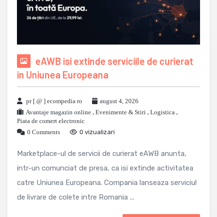
eAWB isi extinde serviciile de curierat
in Uniunea Europeana
pr [ @ ] ecompedia ro
august 4, 2026
Avantaje magazin online
,
Evenimente & Stiri
,
Logistica
,
Piata de comert electronic
0 Comments
0 vizualizari
Marketplace-ul de servicii de curierat eAWB anunta,
intr-un comunciat de presa, ca isi extinde activitatea
catre Uniunea Europeana. Compania lanseaza serviciul
de livrare de colete intre Romania ...