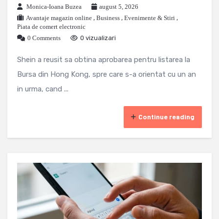
Monica-Ioana Buzea
august 5, 2026
Avantaje magazin online
,
Business
,
Evenimente & Stiri
,
Piata de comert electronic
0 Comments
0 vizualizari
Shein a reusit sa obtina aprobarea pentru listarea la
Bursa din Hong Kong, spre care s-a orientat cu un an
in urma, cand ...
Continue reading