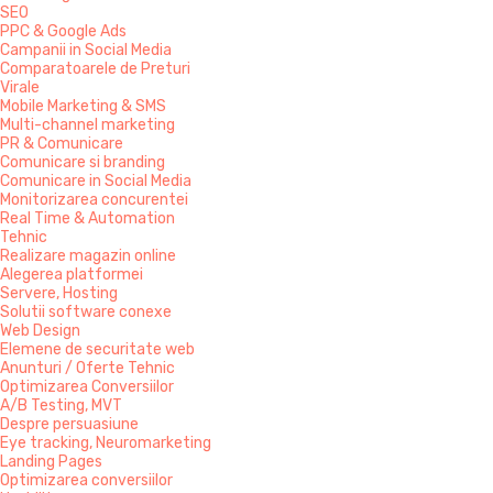
SEO
PPC & Google Ads
Campanii in Social Media
Comparatoarele de Preturi
Virale
Mobile Marketing & SMS
Multi-channel marketing
PR & Comunicare
Comunicare si branding
Comunicare in Social Media
Monitorizarea concurentei
Real Time & Automation
Tehnic
Realizare magazin online
Alegerea platformei
Servere, Hosting
Solutii software conexe
Web Design
Elemene de securitate web
Anunturi / Oferte Tehnic
Optimizarea Conversiilor
A/B Testing, MVT
Despre persuasiune
Eye tracking, Neuromarketing
Landing Pages
Optimizarea conversiilor