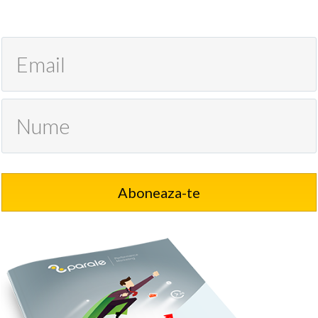
Aboneaza-te