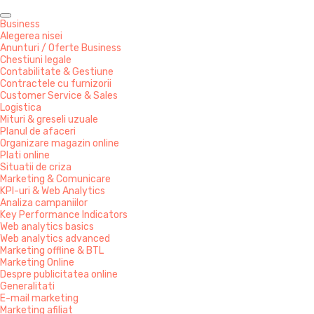
Business
Alegerea nisei
Anunturi / Oferte Business
Chestiuni legale
Contabilitate & Gestiune
Contractele cu furnizorii
Customer Service & Sales
Logistica
Mituri & greseli uzuale
Planul de afaceri
Organizare magazin online
Plati online
Situatii de criza
Marketing & Comunicare
KPI-uri & Web Analytics
Analiza campaniilor
Key Performance Indicators
Web analytics basics
Web analytics advanced
Marketing offline & BTL
Marketing Online
Despre publicitatea online
Generalitati
E-mail marketing
Marketing afiliat