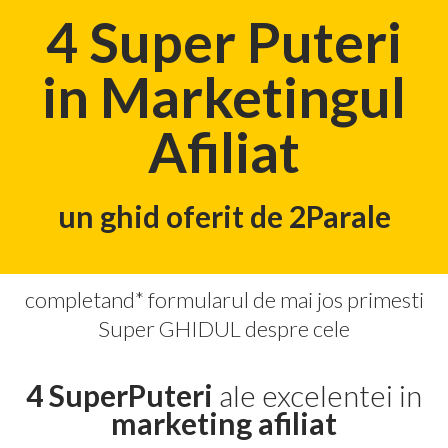
4 Super Puteri
in Marketingul
Afiliat
u n ghid oferit de 2Parale
completand* formularul de mai jos primesti
S up e r GHIDUL despre cele
4 SuperPuteri
ale excelentei in
marketin
g afiliat